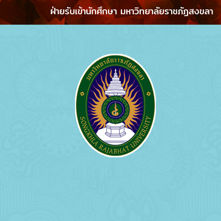
ฝ่ายรับเข้านักศึกษา มหาวิทยาลัยราชภัฏสงขลา