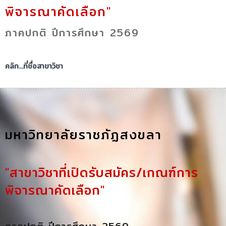
พิจารณาคัดเลือก"
ภาคปกติ ปีการศึกษา 2569
คลิก...ที่ชื่อสาขาวิชา
มหาวิทยาลัยราชภัฏสงขลา
"สาขาวิชาที่เปิดรับสมัคร/เกณฑ์การ
พิจารณาคัดเลือก"