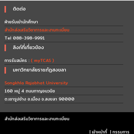
ติดต่อ
ฝ่ายรับเข้านักศึกษา
สำนักส่งเสริมวิชาการและงานทะเบียน
Tel 088-398-9991
ลิงก์ที่เกี่ยวข้อง
การรับสมัคร :
( myTCAS )
มหาวิทยาลัยราชภัฏสงขลา
Songkhla Rajabhat University
160 หมู่ 4 ถนนกาญจนวนิช
ต.เขารูปช้าง อ.เมือง จ.สงขลา 90000
สำนักส่งเสริมวิชาการและงานทะเบียน
|
เจ้าหน้าที่
|
กรรมการ