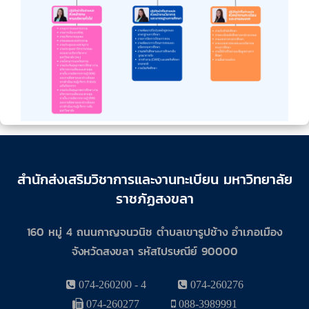
สำนักส่งเสริมวิชาการและงานทะเบียน มหาวิทยาลัย
ราชภัฏสงขลา
160 หมู่ 4 ถนนกาญจนวนิช ตำบลเขารูปช้าง อำเภอเมือง
จังหวัดสงขลา รหัสไปรษณีย์ 90000
074-260200 - 4
074-260276
074-260277
088-3989991