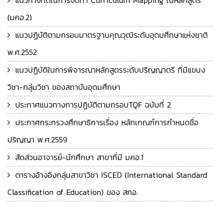
แนวทางที่ดีในการจัดทำ Curriculum Mapping ในหลักสูตร
(มคอ.2)
แนวปฏิบัติตามกรอบมาตรฐานคุณวุฒิระดับอุดมศึกษาแห่งชาติ
พ.ศ.2552
แนวปฏิบัติในการพิจารณาหลักสูตรระดับปริญญาตรี ที่มีแขนง
วิชา-กลุ่มวิชา ของสถาบันอุดมศึกษา
ประกาศแนวทางการปฏิบัติตามกรอบTQF ฉบับที่ 2
ประกาศกระทรวงศึกษาธิการเรื่อง หลักเกณฑ์การกำหนดชื่อ
ปริญญา พ.ศ.2559
สัดส่วนอาจารย์-นักศึกษา สาขาที่มี มคอ.1
ตารางอ้างอิงกลุ่มสาขาวิชา ISCED (International Standard
Classification of Education) ของ สกอ.