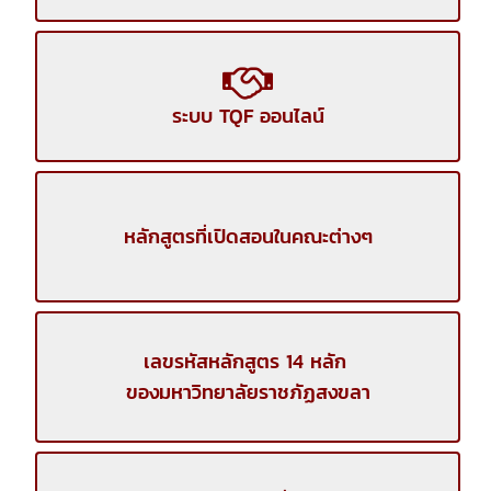
ระบบ TQF ออนไลน์
หลักสูตรที่เปิดสอนในคณะต่างๆ
เลขรหัสหลักสูตร 14 หลัก
ของมหาวิทยาลัยราชภัฏสงขลา