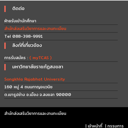
ติดต่อ
ฝ่ายรับเข้านักศึกษา
สำนักส่งเสริมวิชาการและงานทะเบียน
Tel 088-398-9991
ลิงก์ที่เกี่ยวข้อง
การรับสมัคร :
( myTCAS )
มหาวิทยาลัยราชภัฏสงขลา
Songkhla Rajabhat University
160 หมู่ 4 ถนนกาญจนวนิช
ต.เขารูปช้าง อ.เมือง จ.สงขลา 90000
สำนักส่งเสริมวิชาการและงานทะเบียน
|
เจ้าหน้าที่
|
กรรมการ