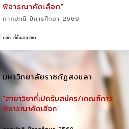
พิจารณาคัดเลือก"
ภาคปกติ ปีการศึกษา 2569
คลิก...ที่ชื่อสาขาวิชา
มหาวิทยาลัยราชภัฏสงขลา
"สาขาวิชาที่เปิดรับสมัคร/เกณฑ์การ
พิจารณาคัดเลือก"