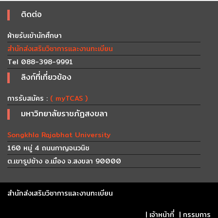
ติดต่อ
ฝ่ายรับเข้านักศึกษา
สำนักส่งเสริมวิชาการและงานทะเบียน
Tel 088-398-9991
ลิงก์ที่เกี่ยวข้อง
การรับสมัคร :
( myTCAS )
มหาวิทยาลัยราชภัฏสงขลา
Songkhla Rajabhat University
160 หมู่ 4 ถนนกาญจนวนิช
ต.เขารูปช้าง อ.เมือง จ.สงขลา 90000
สำนักส่งเสริมวิชาการและงานทะเบียน
|
เจ้าหน้าที่
|
กรรมการ