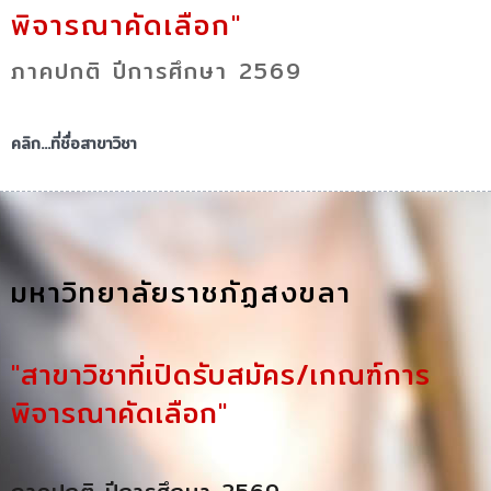
พิจารณาคัดเลือก"
ภาคปกติ ปีการศึกษา 2569
คลิก...ที่ชื่อสาขาวิชา
มหาวิทยาลัยราชภัฏสงขลา
"สาขาวิชาที่เปิดรับสมัคร/เกณฑ์การ
พิจารณาคัดเลือก"