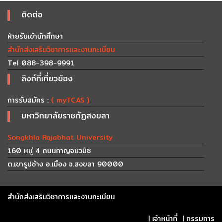
ติดต่อ
ฝ่ายรับเข้านักศึกษา
สำนักส่งเสริมวิชาการและงานทะเบียน
Tel 088-398-9991
ลิงก์ที่เกี่ยวข้อง
การรับสมัคร :
( myTCAS )
มหาวิทยาลัยราชภัฏสงขลา
Songkhla Rajabhat University
160 หมู่ 4 ถนนกาญจนวนิช
ต.เขารูปช้าง อ.เมือง จ.สงขลา 90000
สำนักส่งเสริมวิชาการและงานทะเบียน
|
เจ้าหน้าที่
|
กรรมการ