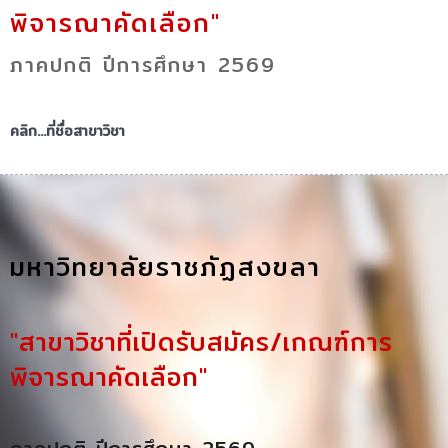
พิจารณาคัดเลือก"
ภาคปกติ ปีการศึกษา 2569
คลิก...ที่ชื่อสาขาวิชา
มหาวิทยาลัยราชภัฏสงขลา
"สาขาวิชาที่เปิดรับสมัคร/เกณฑ์การ
พิจารณาคัดเลือก"