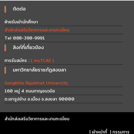
ติดต่อ
ฝ่ายรับเข้านักศึกษา
สำนักส่งเสริมวิชาการและงานทะเบียน
Tel 088-398-9991
ลิงก์ที่เกี่ยวข้อง
การรับสมัคร :
( myTCAS )
มหาวิทยาลัยราชภัฏสงขลา
Songkhla Rajabhat University
160 หมู่ 4 ถนนกาญจนวนิช
ต.เขารูปช้าง อ.เมือง จ.สงขลา 90000
สำนักส่งเสริมวิชาการและงานทะเบียน
|
เจ้าหน้าที่
|
กรรมการ