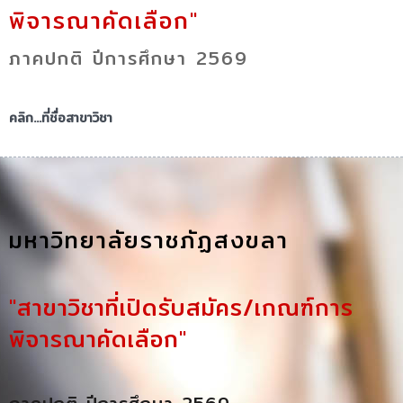
พิจารณาคัดเลือก"
ภาคปกติ ปีการศึกษา 2569
คลิก...ที่ชื่อสาขาวิชา
มหาวิทยาลัยราชภัฏสงขลา
"สาขาวิชาที่เปิดรับสมัคร/เกณฑ์การ
พิจารณาคัดเลือก"