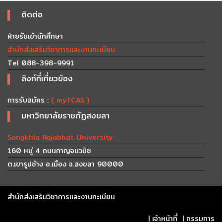
ติดต่อ
ฝ่ายรับเข้านักศึกษา
สำนักส่งเสริมวิชาการและงานทะเบียน
Tel 088-398-9991
ลิงก์ที่เกี่ยวข้อง
การรับสมัคร :
( myTCAS )
มหาวิทยาลัยราชภัฏสงขลา
Songkhla Rajabhat University
160 หมู่ 4 ถนนกาญจนวนิช
ต.เขารูปช้าง อ.เมือง จ.สงขลา 90000
สำนักส่งเสริมวิชาการและงานทะเบียน
|
เจ้าหน้าที่
|
กรรมการ