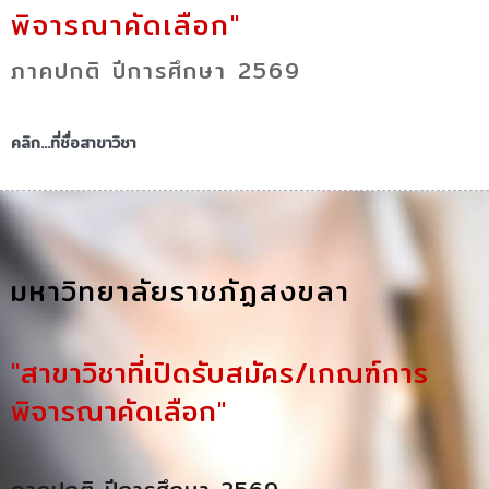
พิจารณาคัดเลือก"
ภาคปกติ ปีการศึกษา 2569
คลิก...ที่ชื่อสาขาวิชา
มหาวิทยาลัยราชภัฏสงขลา
"สาขาวิชาที่เปิดรับสมัคร/เกณฑ์การ
พิจารณาคัดเลือก"